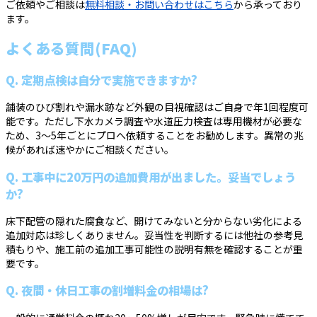
ご依頼やご相談は
無料相談・お問い合わせはこちら
から承っており
ます。
よくある質問(FAQ)
Q. 定期点検は自分で実施できますか?
舗装のひび割れや漏水跡など外観の目視確認はご自身で年1回程度可
能です。ただし下水カメラ調査や水道圧力検査は専用機材が必要な
ため、3〜5年ごとにプロへ依頼することをお勧めします。異常の兆
候があれば速やかにご相談ください。
Q. 工事中に20万円の追加費用が出ました。妥当でしょう
か?
床下配管の隠れた腐食など、開けてみないと分からない劣化による
追加対応は珍しくありません。妥当性を判断するには他社の参考見
積もりや、施工前の追加工事可能性の説明有無を確認することが重
要です。
Q. 夜間・休日工事の割増料金の相場は?