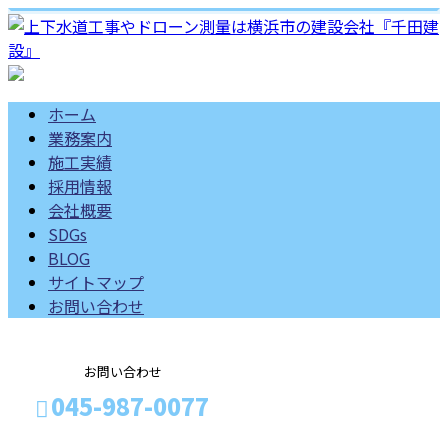
ホーム
業務案内
施工実績
採用情報
会社概要
SDGs
BLOG
サイトマップ
お問い合わせ
お問い合わせ
045-987-0077