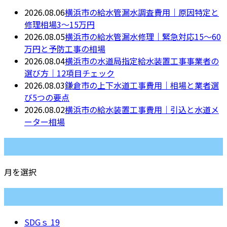
2026.08.06
横浜市の給水管漏水調査費用｜原因特定と
修理相場3〜15万円
2026.08.05
横浜市の給水管漏水修理｜緊急対応15〜60
万円と予防工事の相場
2026.08.04
横浜市の水道局指定給水装置工事事業者の
選び方｜12項目チェック
2026.08.03
鎌倉市の上下水道工事費用｜相場と業者選
び5つの要点
2026.08.02
横浜市の給水装置工事費用｜引込と水道メ
ーター相場
月別アーカイブ
月を選択
カテゴリー
SDGｓ
19