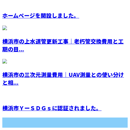
ホームページを開設しました。
横浜市の上水道管更新工事｜老朽管交換費用と工
期の目...
横浜市の三次元測量費用｜UAV測量との使い分け
と相...
横浜市ＹーＳＤＧｓに認証されました。
最近の投稿