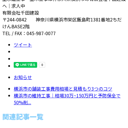
へ｜求人中
有限会社千田建設
〒244-0842 神奈川県横浜市栄区飯島町1381番地2ちだ
けんBASE2階
TEL / FAX：045-987-0077
ツイート
お知らせ
横浜市の舗装工事費用相場と見積もり3つのコツ
横浜市の維持工事｜相場30万~150万円と予防保全で
50%削...
関連記事一覧