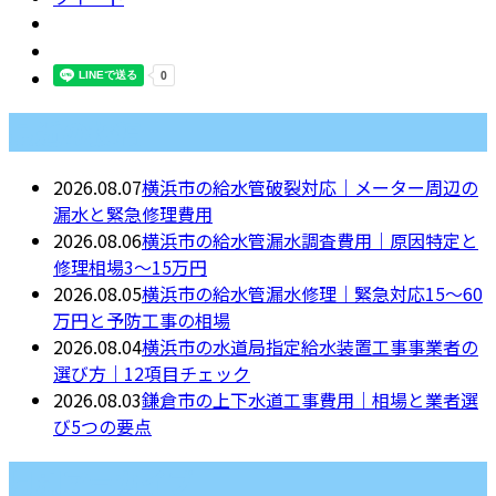
最近の投稿
2026.08.07
横浜市の給水管破裂対応｜メーター周辺の
漏水と緊急修理費用
2026.08.06
横浜市の給水管漏水調査費用｜原因特定と
修理相場3〜15万円
2026.08.05
横浜市の給水管漏水修理｜緊急対応15〜60
万円と予防工事の相場
2026.08.04
横浜市の水道局指定給水装置工事事業者の
選び方｜12項目チェック
2026.08.03
鎌倉市の上下水道工事費用｜相場と業者選
び5つの要点
月別アーカイブ