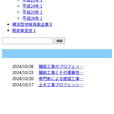
平成24年
1
平成25年
1
平成26年
1
横浜型地域貢献企業
8
脱炭素宣言
1
コラム
2024/10/26
舗装工事のプロフェッ…
2024/10/23
舗装工事とその重要性…
2024/10/20
専門家による建設工事…
2024/10/17
土木工事プロフェッシ…