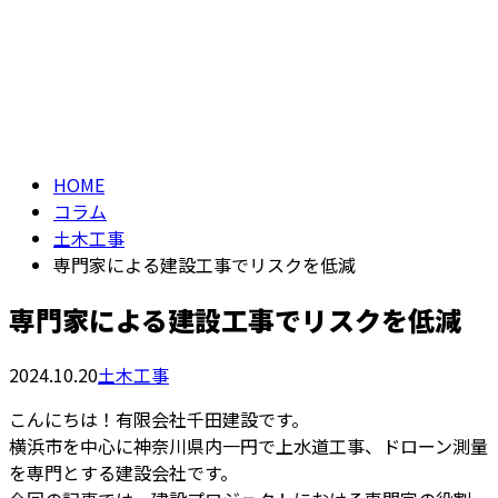
コラム
お問い合わせ
COLUMN
HOME
コラム
土木工事
専門家による建設工事でリスクを低減
専門家による建設工事でリスクを低減
2024.10.20
土木工事
こんにちは！有限会社千田建設です。
横浜市を中心に神奈川県内一円で上水道工事、ドローン測量
を専門とする建設会社です。