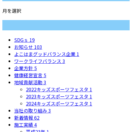
月を選択
カテゴリー
SDGｓ
19
お知らせ
103
よこはまグッドバランス企業
1
ワークライフバランス
3
企業方針
5
健康経営宣言
5
地域貢献活動
3
2022キッズスポーツフェスタ
1
2023キッズスポーツフェスタ
1
2024キッズスポーツフェスタ
1
当社の取り組み
3
新着情報
62
施工実績
4
平成23年
1