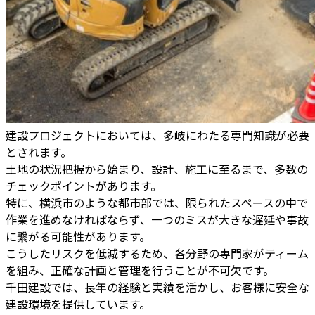
建設プロジェクトにおいては、多岐にわたる専門知識が必要
とされます。
土地の状況把握から始まり、設計、施工に至るまで、多数の
チェックポイントがあります。
特に、横浜市のような都市部では、限られたスペースの中で
作業を進めなければならず、一つのミスが大きな遅延や事故
に繋がる可能性があります。
こうしたリスクを低減するため、各分野の専門家がティーム
を組み、正確な計画と管理を行うことが不可欠です。
千田建設では、長年の経験と実績を活かし、お客様に安全な
建設環境を提供しています。