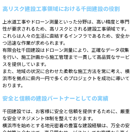
高リスク建設工事領域における千田建設の役割
上水道工事やドローン測量といった分野は、高い精度と専門
性が要求されるため、高リスクとされる建設工事領域です。
これらは人々の生活に直結するインフラであるため、安全か
つ迅速な作業が求められます。
有限会社千田建設はドローン測量により、正確なデータ収集
を行い、施工計画から施工管理まで一貫して高品質なサービ
スを提供しています。
また、地域の状況に合わせた柔軟な施工方法を常に考え、横
浜市を拠点に県内一円で多くのプロジェクトを成功に導いて
おります。
安全と信頼の建設パートナーとしての実績
千田建設では、お客様に安全と信頼を提供するために、厳重
な安全マネジメント体制を整えております。
横浜市を始めとする地元密着の豊富な建設経験は、万全の安