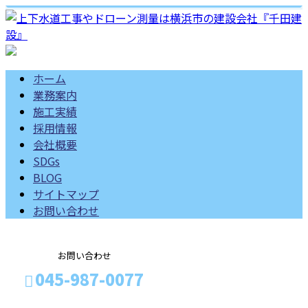
ホーム
業務案内
施工実績
採用情報
会社概要
SDGs
BLOG
サイトマップ
お問い合わせ
お問い合わせ
045-987-0077