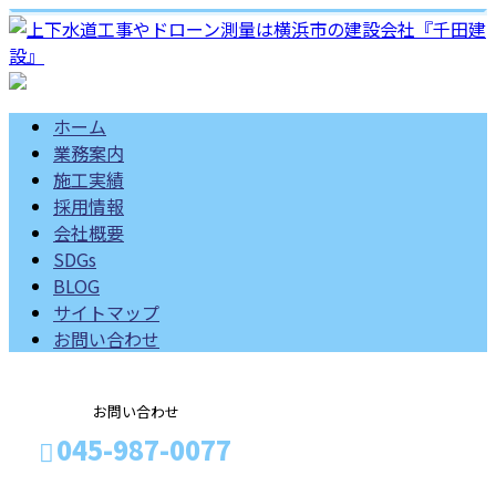
ホーム
業務案内
施工実績
採用情報
会社概要
SDGs
BLOG
サイトマップ
お問い合わせ
お問い合わせ
045-987-0077