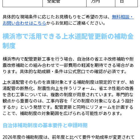
全配管
万円
日
具体的な現場条件に応じたお見積もりをご希望の方は、
無料相談・
お問い合わせはこちら
からお気軽にご連絡ください。
横浜市で活用できる上水道配管更新の補助金
制度
横浜市内で配管更新工事を行う場合、自治体の省エネ改修補助や耐
震改修補助との組み合わせで一部費用の軽減を期待できる場合があ
ります。具体的な助成額・条件は公式窓口での確認が必須です。
上水道配管そのものを直接対象とする補助制度は限定的ですが、給
湯配管の断熱化、耐震性向上を伴うリフォーム、省エネ性能の改善
を含む工事については、複数の制度が用意されています。専門的な
観点から重要なのは、工事内容を「どの制度の対象になるよう設計
するか」という発想です。配管更新と同時にリフォームを計画する
ことで、補助制度の対象範囲を広げられる可能性があります。
自治体補助制度の基本要件と申請時期
2026年度の補助制度は、前年度と比べて要件や助成率が変更されて