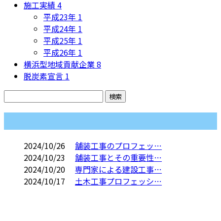
施工実績
4
平成23年
1
平成24年
1
平成25年
1
平成26年
1
横浜型地域貢献企業
8
脱炭素宣言
1
コラム
2024/10/26
舗装工事のプロフェッ…
2024/10/23
舗装工事とその重要性…
2024/10/20
専門家による建設工事…
2024/10/17
土木工事プロフェッシ…