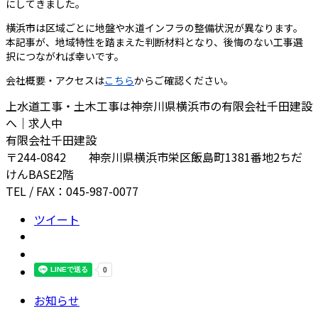
にしてきました。
横浜市は区域ごとに地盤や水道インフラの整備状況が異なります。
本記事が、地域特性を踏まえた判断材料となり、後悔のない工事選
択につながれば幸いです。
会社概要・アクセスは
こちら
からご確認ください。
上水道工事・土木工事は神奈川県横浜市の有限会社千田建設
へ｜求人中
有限会社千田建設
〒244-0842 神奈川県横浜市栄区飯島町1381番地2ちだ
けんBASE2階
TEL / FAX：045-987-0077
ツイート
お知らせ