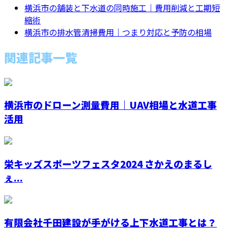
横浜市の舗装と下水道の同時施工｜費用削減と工期短
縮術
横浜市の排水管清掃費用｜つまり対応と予防の相場
関連記事一覧
横浜市のドローン測量費用｜UAV相場と水道工事
活用
栄キッズスポーツフェスタ2024 さかえのまるし
ぇ...
有限会社千田建設が手がける上下水道工事とは？