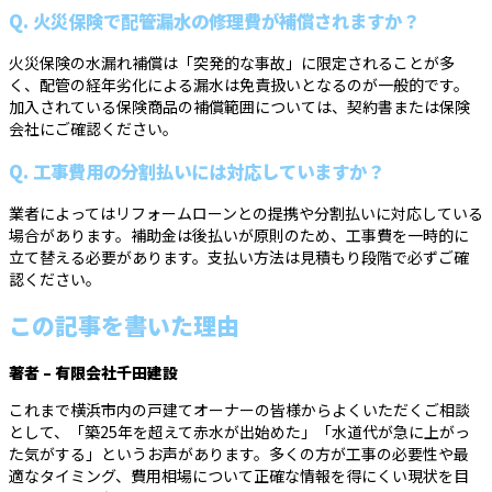
Q. 火災保険で配管漏水の修理費が補償されますか？
火災保険の水漏れ補償は「突発的な事故」に限定されることが多
く、配管の経年劣化による漏水は免責扱いとなるのが一般的です。
加入されている保険商品の補償範囲については、契約書または保険
会社にご確認ください。
Q. 工事費用の分割払いには対応していますか？
業者によってはリフォームローンとの提携や分割払いに対応している
場合があります。補助金は後払いが原則のため、工事費を一時的に
立て替える必要があります。支払い方法は見積もり段階で必ずご確
認ください。
この記事を書いた理由
著者 – 有限会社千田建設
これまで横浜市内の戸建てオーナーの皆様からよくいただくご相談
として、「築25年を超えて赤水が出始めた」「水道代が急に上がっ
た気がする」というお声があります。多くの方が工事の必要性や最
適なタイミング、費用相場について正確な情報を得にくい現状を目