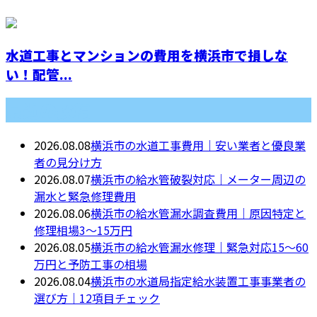
水道工事とマンションの費用を横浜市で損しな
い！配管...
最近の投稿
2026.08.08
横浜市の水道工事費用｜安い業者と優良業
者の見分け方
2026.08.07
横浜市の給水管破裂対応｜メーター周辺の
漏水と緊急修理費用
2026.08.06
横浜市の給水管漏水調査費用｜原因特定と
修理相場3〜15万円
2026.08.05
横浜市の給水管漏水修理｜緊急対応15〜60
万円と予防工事の相場
2026.08.04
横浜市の水道局指定給水装置工事事業者の
選び方｜12項目チェック