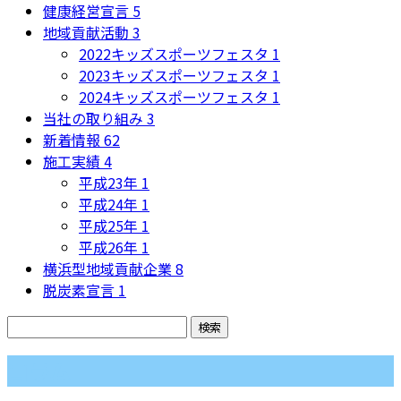
健康経営宣言
5
地域貢献活動
3
2022キッズスポーツフェスタ
1
2023キッズスポーツフェスタ
1
2024キッズスポーツフェスタ
1
当社の取り組み
3
新着情報
62
施工実績
4
平成23年
1
平成24年
1
平成25年
1
平成26年
1
横浜型地域貢献企業
8
脱炭素宣言
1
コラム