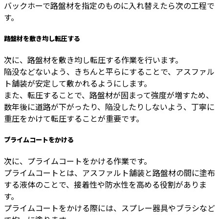
バックホーで路盤材を指定のものに入れ替えたら次の工程で
す。
路盤材を敷き均し転圧する
次に、路盤材を敷き均し転圧する作業を行います。
陥没などないよう、きちんと平らにすることで、アスファル
ト舗装が安定して敷かれるようにします。
また、転圧することで、路盤材が固まって強度が増すため、
数年後に道路が下がったり、陥没したりしないよう、丁寧に
重圧をかけて転圧することが重要です。
プライムコートをかける
次に、プライムコートをかける作業です。
プライムコートとは、アスファルト舗装と路盤材の間に塗布
する液体のことで、接着性や防水性を高める役割がありま
す。
プライムコートをかける際には、スプレー器具やブラシなど