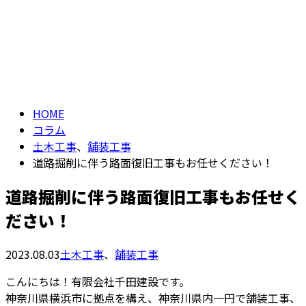
コラム
お問い合わせ
COLUMN
HOME
コラム
土木工事
、
舗装工事
道路掘削に伴う路面復旧工事もお任せください！
道路掘削に伴う路面復旧工事もお任せく
ださい！
2023.08.03
土木工事
、
舗装工事
こんにちは！有限会社千田建設です。
神奈川県横浜市に拠点を構え、神奈川県内一円で舗装工事、