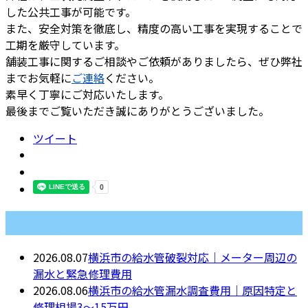
した公共工事が可能です。
また、安全対策を徹底し、精度の高い工事を実現することで
工期を厳守しています。
舗装工事に関するご相談やご依頼がありましたら、ぜひ弊社
までお気軽に
ご連絡
ください。
素早く丁寧にご対応いたします。
最後までご覧いただき誠にありがとうございました。
ツイート
最近の投稿
2026.08.07
横浜市の給水管破裂対応｜メーター周辺の
漏水と緊急修理費用
2026.08.06
横浜市の給水管漏水調査費用｜原因特定と
修理相場3〜15万円