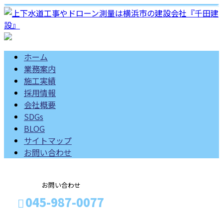
ホーム
業務案内
施工実績
採用情報
会社概要
SDGs
BLOG
サイトマップ
お問い合わせ
お問い合わせ
045-987-0077