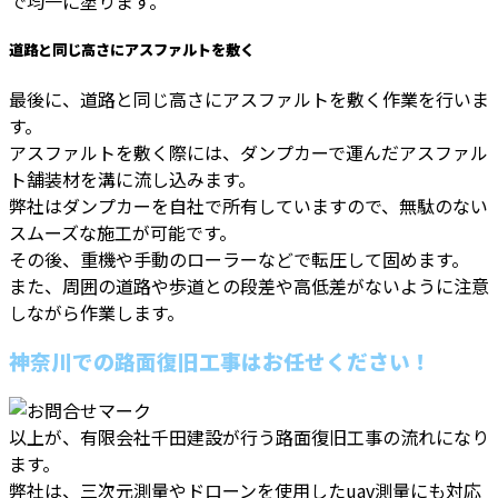
で均一に塗ります。
道路と同じ高さにアスファルトを敷く
最後に、道路と同じ高さにアスファルトを敷く作業を行いま
す。
アスファルトを敷く際には、ダンプカーで運んだアスファル
ト舗装材を溝に流し込みます。
弊社はダンプカーを自社で所有していますので、無駄のない
スムーズな施工が可能です。
その後、重機や手動のローラーなどで転圧して固めます。
また、周囲の道路や歩道との段差や高低差がないように注意
しながら作業します。
神奈川での路面復旧工事はお任せください！
以上が、有限会社千田建設が行う路面復旧工事の流れになり
ます。
弊社は、三次元測量やドローンを使用したuav測量にも対応