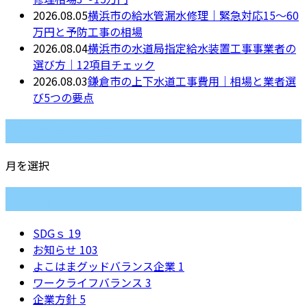
2026.08.05
横浜市の給水管漏水修理｜緊急対応15〜60
万円と予防工事の相場
2026.08.04
横浜市の水道局指定給水装置工事事業者の
選び方｜12項目チェック
2026.08.03
鎌倉市の上下水道工事費用｜相場と業者選
び5つの要点
月別アーカイブ
月を選択
カテゴリー
SDGｓ
19
お知らせ
103
よこはまグッドバランス企業
1
ワークライフバランス
3
企業方針
5