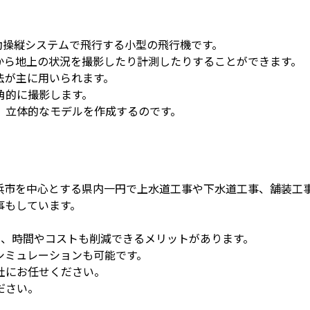
動操縦システムで飛行する小型の飛行機です。
から地上の状況を撮影したり計測したりすることができます。
法が主に用いられます。
角的に撮影します。
、立体的なモデルを作成するのです。
浜市を中心とする県内一円で上水道工事や下水道工事、舗装工
事もしています。
。
く、時間やコストも削減できるメリットがあります。
シミュレーションも可能です。
社にお任せください。
ださい。