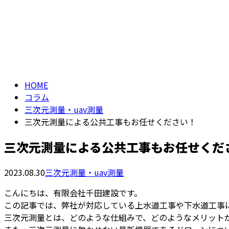
お問い合わせ
コラム
COLUMN
HOME
コラム
三次元測量・uav測量
三次元測量による公共工事もお任せください！
三次元測量による公共工事もお任せくだ
2023.08.30
三次元測量・uav測量
こんにちは、有限会社千田建設です。
この記事では、弊社が対応している上水道工事や下水道工事
三次元測量とは、どのような仕組みで、どのようなメリット