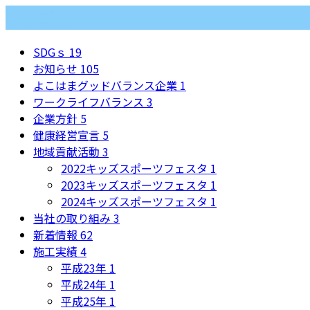
カテゴリー
SDGｓ
19
お知らせ
105
よこはまグッドバランス企業
1
ワークライフバランス
3
企業方針
5
健康経営宣言
5
地域貢献活動
3
2022キッズスポーツフェスタ
1
2023キッズスポーツフェスタ
1
2024キッズスポーツフェスタ
1
当社の取り組み
3
新着情報
62
施工実績
4
平成23年
1
平成24年
1
平成25年
1