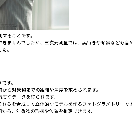
測することです。
できませんでしたが、三次元測量では、奥行きや傾斜なども含
した。
量です。
向から対象物までの距離や角度を求められます。
精度なデータを得られます。
それらを合成して立体的なモデルを作るフォトグラメトリーで
画から、対象物の形状や位置を推定できます。