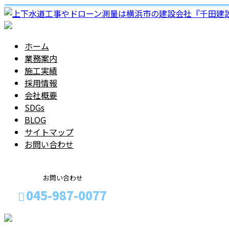
ホーム
業務案内
施工実績
採用情報
会社概要
SDGs
BLOG
サイトマップ
お問い合わせ
お問い合わせ
045-987-0077