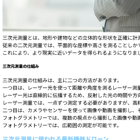
三次元測量とは、地形や建物などの立体的な形状を正確に計
従来の二次元測量では、平面的な座標や高さを測ることしか
これにより、より現実に近いデータを得られるようになりま
三次元測量の仕組み
三次元測量の仕組みは、主に二つの方法があります。
一つ目は、レーザー光を使って距離や角度を測るレーザー測
レーザー光は直線的に伝播するため、反射した光の時間や方
レーザー測量では、一点ずつ測定する必要がありますが、高
二つ目は、カメラやセンサーを使って画像や動画を撮影し、
フォトグラメトリーでは、複数の視点から撮影した画像や動
フォトグラメトリーでは、広範囲の測定が可能です。
三次元測量に使われる最新機器ドローン