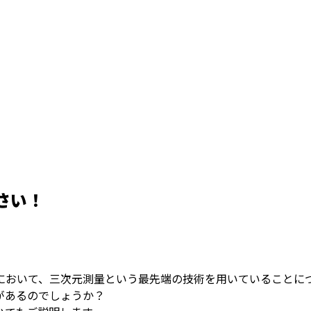
さい！
において、三次元測量という最先端の技術を用いていることに
があるのでしょうか？