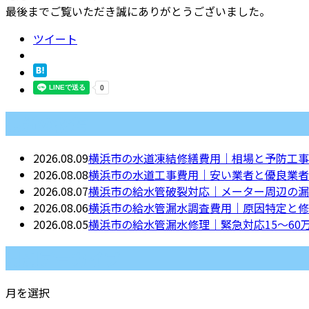
最後までご覧いただき誠にありがとうございました。
ツイート
最近の投稿
2026.08.09
横浜市の水道凍結修繕費用｜相場と予防工事
2026.08.08
横浜市の水道工事費用｜安い業者と優良業者
2026.08.07
横浜市の給水管破裂対応｜メーター周辺の漏
2026.08.06
横浜市の給水管漏水調査費用｜原因特定と修
2026.08.05
横浜市の給水管漏水修理｜緊急対応15〜60
月別アーカイブ
月を選択