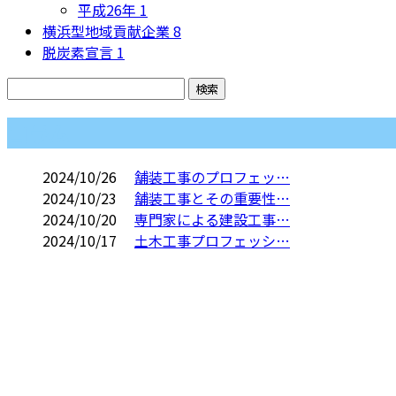
平成26年
1
横浜型地域貢献企業
8
脱炭素宣言
1
コラム
2024/10/26
舗装工事のプロフェッ…
2024/10/23
舗装工事とその重要性…
2024/10/20
専門家による建設工事…
2024/10/17
土木工事プロフェッシ…