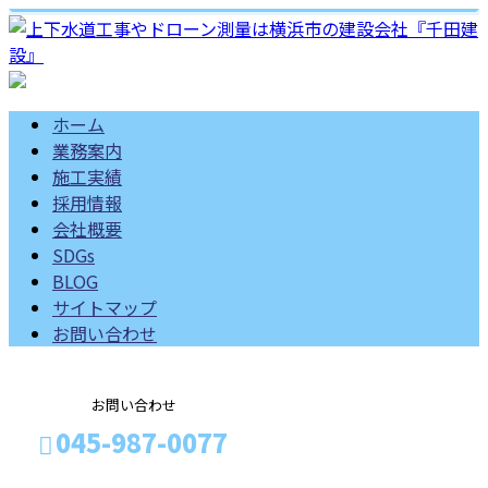
ホーム
業務案内
施工実績
採用情報
会社概要
SDGs
BLOG
サイトマップ
お問い合わせ
お問い合わせ
045-987-0077