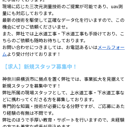
現場に応じた三次元測量技術のご提案が可能であり、uav測
量にも対応しております。
最新の技術を駆使して正確なデータ化を行いますので、この
機会にぜひご依頼くださいませ。
また、弊社では上水道工事・下水道工事も手掛けており、こ
ちらのご依頼も随時お待ちしております。
お問い合わせにつきましては、お電話あるいは
メールフォー
ム
より受け付けております！
【求人】新規スタッフ募集中！
神奈川県横浜市に拠点を置く弊社では、事業拡大を見据えて
新規スタッフを募集中です！
弊社所属の現場スタッフとして、上水道工事・下水道工事な
どに携わってくださる方を募集しております。
専門的な知識・技術が必要になる分野ですが、ご応募にあた
り経験の有無は不問です。
弊社のほうで手厚い教育・サポートを行いますので、未経験
の方でも着実な成長が見込めます。