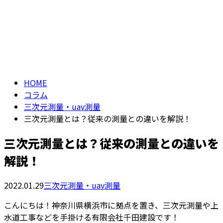
コラム
お問い合わせ
COLUMN
HOME
コラム
三次元測量・uav測量
三次元測量とは？従来の測量との違いを解説！
三次元測量とは？従来の測量との違いを
解説！
2022.01.29
三次元測量・uav測量
こんにちは！神奈川県横浜市に拠点を置き、三次元測量や上
水道工事などを手掛ける有限会社千田建設です！