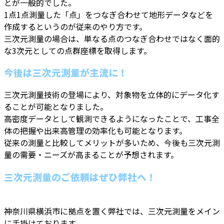
とが一般的でした。
1点1点測量した「点」をつなぎ合わせて地形データなどを
作成するというのが従来のやり方です。
三次元測量の場合は、単なる点のつなぎ合わせではなく面的
な3次元としての点群座標を取得します。
今後は三次元測量が主流に！
三次元測量技術の登場により、対象物を立体的にデータ化す
ることが可能となりました。
高密度データとして観測できるようになったことで、工事全
体の把握や出来高管理の効率化も可能となります。
従来の測量と比較してメリットが多いため、今後も三次元測
量の需要・ニーズが高まることが予想されます。
三次元測量のご依頼はぜひ弊社へ！
神奈川県横浜市に拠点を置く弊社では、三次元測量をメイン
に手掛けております。