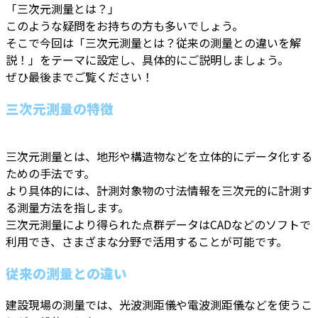
「三次元測量とは？」
このような疑問をお持ちの方も多いでしょう。
そこで今回は「三次元測量とは？従来の測量との違いを解
説！」をテーマに設定し、具体的にご説明しましょう。
ぜひ最後までご覧ください！
三次元測量の特徴
三次元測量とは、地形や構造物などを立体的にデータ化する
ための手法です。
より具体的には、計測対象物の寸法情報を三次元的に計測す
る測量方法を指します。
三次元測量により得られた点群データはCADなどのソフトで
利用でき、さまざまな分野で活用することが可能です。
従来の測量との違い
建設現場の測量では、光波測距儀や電波測距儀などを使うこ