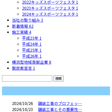
2022キッズスポーツフェスタ
1
2023キッズスポーツフェスタ
1
2024キッズスポーツフェスタ
1
当社の取り組み
3
新着情報
62
施工実績
4
平成23年
1
平成24年
1
平成25年
1
平成26年
1
横浜型地域貢献企業
8
脱炭素宣言
1
コラム
2024/10/26
舗装工事のプロフェッ…
2024/10/23
舗装工事とその重要性…