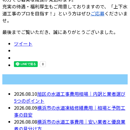
充実の待遇・福利厚生もご用意しておりますので、「上下水
道工事のプロを目指す！」という方はぜひ
ご応募
くださいま
せ。
最後までご覧いただき、誠にありがとうございました。
ツイート
最近の投稿
2026.08.10
旭区の水道工事費用相場｜内訳と業者選び
5つのポイント
2026.08.09
横浜市の水道凍結修繕費用｜相場と予防工
事の目安
2026.08.08
横浜市の水道工事費用｜安い業者と優良業
者の見分け方