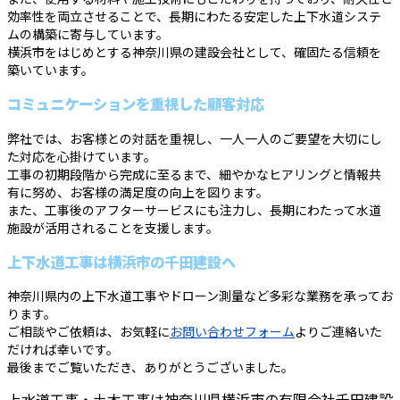
効率性を両立させることで、長期にわたる安定した上下水道システ
ムの構築に寄与しています。
横浜市をはじめとする神奈川県の建設会社として、確固たる信頼を
築いています。
コミュニケーションを重視した顧客対応
弊社では、お客様との対話を重視し、一人一人のご要望を大切にし
た対応を心掛けています。
工事の初期段階から完成に至るまで、細やかなヒアリングと情報共
有に努め、お客様の満足度の向上を図ります。
また、工事後のアフターサービスにも注力し、長期にわたって水道
施設が活用されることを支援します。
上下水道工事は横浜市の千田建設へ
神奈川県内の上下水道工事やドローン測量など多彩な業務を承ってお
ります。
ご相談やご依頼は、お気軽に
お問い合わせフォーム
よりご連絡いた
だければ幸いです。
最後までご覧いただき、ありがとうございました。
上水道工事・土木工事は神奈川県横浜市の有限会社千田建設