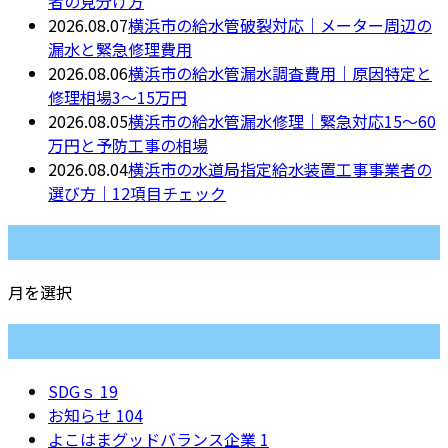
者の見分け方
2026.08.07
横浜市の給水管破裂対応｜メーター周辺の
漏水と緊急修理費用
2026.08.06
横浜市の給水管漏水調査費用｜原因特定と
修理相場3〜15万円
2026.08.05
横浜市の給水管漏水修理｜緊急対応15〜60
万円と予防工事の相場
2026.08.04
横浜市の水道局指定給水装置工事事業者の
選び方｜12項目チェック
月別アーカイブ
月を選択
カテゴリー
SDGｓ
19
お知らせ
104
よこはまグッドバランス企業
1