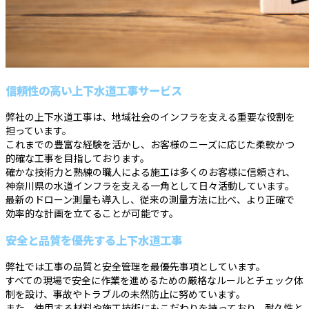
信頼性の高い上下水道工事サービス
弊社の上下水道工事は、地域社会のインフラを支える重要な役割を
担っています。
これまでの豊富な経験を活かし、お客様のニーズに応じた柔軟かつ
的確な工事を目指しております。
確かな技術力と熟練の職人による施工は多くのお客様に信頼され、
神奈川県の水道インフラを支える一角として日々活動しています。
最新のドローン測量も導入し、従来の測量方法に比べ、より正確で
効率的な計画を立てることが可能です。
安全と品質を優先する上下水道工事
弊社では工事の品質と安全管理を最優先事項としています。
すべての現場で安全に作業を進めるための厳格なルールとチェック体
制を設け、事故やトラブルの未然防止に努めています。
また、使用する材料や施工技術にもこだわりを持っており、耐久性と