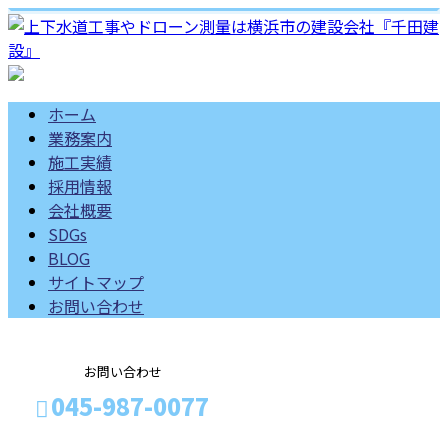
ホーム
業務案内
施工実績
採用情報
会社概要
SDGs
BLOG
サイトマップ
お問い合わせ
お問い合わせ
045-987-0077