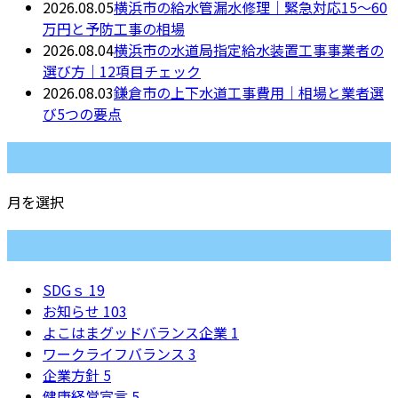
2026.08.05
横浜市の給水管漏水修理｜緊急対応15〜60
万円と予防工事の相場
2026.08.04
横浜市の水道局指定給水装置工事事業者の
選び方｜12項目チェック
2026.08.03
鎌倉市の上下水道工事費用｜相場と業者選
び5つの要点
月別アーカイブ
月を選択
カテゴリー
SDGｓ
19
お知らせ
103
よこはまグッドバランス企業
1
ワークライフバランス
3
企業方針
5
健康経営宣言
5