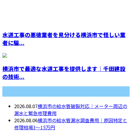
水道工事の悪徳業者を見分ける横浜市で怪しい業
者に騙...
横浜市で最適な水道工事を提供します｜千田建設
の技術...
最近の投稿
2026.08.07
横浜市の給水管破裂対応｜メーター周辺の
漏水と緊急修理費用
2026.08.06
横浜市の給水管漏水調査費用｜原因特定と
修理相場3〜15万円