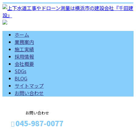
ホーム
業務案内
施工実績
採用情報
会社概要
SDGs
BLOG
サイトマップ
お問い合わせ
お問い合わせ
045-987-0077