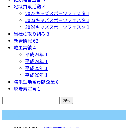
地域貢献活動
3
2022キッズスポーツフェスタ
1
2023キッズスポーツフェスタ
1
2024キッズスポーツフェスタ
1
当社の取り組み
3
新着情報
62
施工実績
4
平成23年
1
平成24年
1
平成25年
1
平成26年
1
横浜型地域貢献企業
8
脱炭素宣言
1
コラム