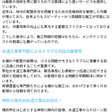
は最新の技術を常に取り入れてお客様により良いサービスを提供し
ています。
近年は、地中の配管状況を把握するための先端技術を駆使した作業
が増えており、従来よりもスピーディーかつ高精度な施工が可能にな
っています。
また、作業効率の向上にも寄与する重要なファクターとなっておりま
す。
こうした進歩により、施工時間の短縮はもちろん、メンテナンスコ
ストの軽減にも繋がっているのです。
水道工事専門家によるトラブル対応の重要性
水漏れや配管の故障は、小さな問題が大きなトラブルに発展する前
に迅速に対処することが重要です。
弊社の水道工事専門家は、緊急事態にも柔軟かつ迅速に対応できる
技術と知識を有しており、お客様が抱える問題の早期解決に努めて
います。
実績豊富な専門家たちによる確かな施工は、おかげさまで多くのお
客様から信頼を得ております。
神奈川県内の水道工事はお任せ！
横浜市をはじめとする神奈川県内の皆様、水道工事からドローン測