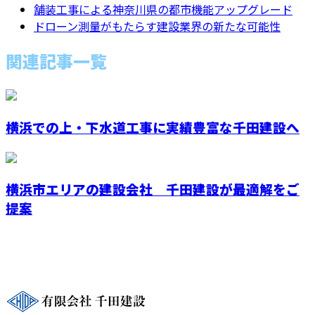
舗装工事による神奈川県の都市機能アップグレード
ドローン測量がもたらす建設業界の新たな可能性
関連記事一覧
横浜での上・下水道工事に実績豊富な千田建設へ
横浜市エリアの建設会社 千田建設が最適解をご
提案